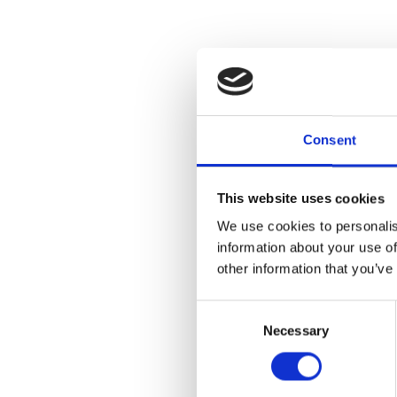
Consent
This website uses cookies
We use cookies to personalis
information about your use of
other information that you’ve
Consent
Necessary
Selection