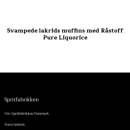
Svampede lakrids muffins med Råstoff
Pure Liquorice
Spritfabrikken
Om Spritfabrikken Danmark
Vores historie