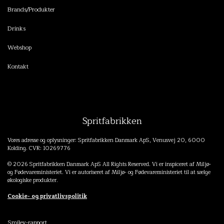
Brands/Produkter
Drinks
Webshop
Kontakt
Spritfabrikken
Vores adresse og oplysninger: Spritfabrikken Danmark ApS, Venusvej 20, 6000
Kolding. CVR: 10269776
© 2026 Spritfabrikken Danmark ApS All Rights Reserved. Vi er inspiceret af Miljø-
og Fødevareministeriet. Vi er autoriseret af Miljø- og Fødevareministeriet til at sælge
økologiske produkter.
Cookie- og privatlivspolitik
Smiley-rapport