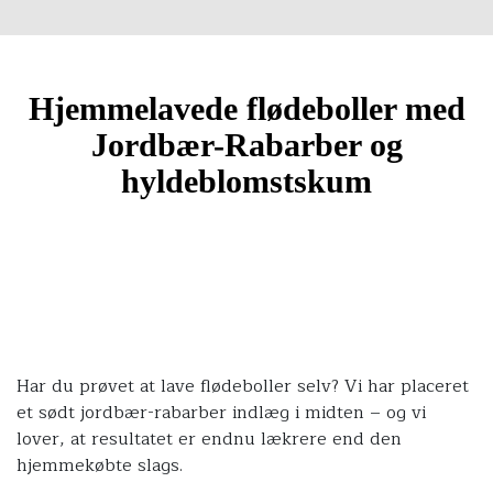
Hjemmelavede flødeboller med
Jordbær-Rabarber og
hyldeblomstskum
Har du prøvet at lave flødeboller selv? Vi har placeret
et sødt jordbær-rabarber indlæg i midten – og vi
lover, at resultatet er endnu lækrere end den
hjemmekøbte slags.