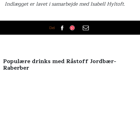
Indlægget er lavet i samarbejde med
Isabell Hyltoft.
Del
Populære drinks med Råstoff Jordbær-
Raberber