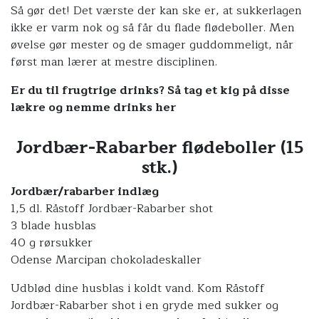
Så gør det! Det værste der kan ske er, at sukkerlagen
ikke er varm nok og så får du flade flødeboller. Men
øvelse gør mester og de smager guddommeligt, når
først man lærer at mestre disciplinen.
Er du til frugtrige drinks? Så tag et kig på disse
lækre og nemme drinks her
Jordbær-Rabarber flødeboller (15
stk.)
Jordbær/rabarber indlæg
1,5 dl.
Råstoff Jordbær-Rabarber shot
3 blade husblas
40 g rørsukker
Odense Marcipan chokoladeskaller
Udblød dine husblas i koldt vand. Kom
Råstoff
Jordbær-Rabarber shot
i en gryde med sukker og