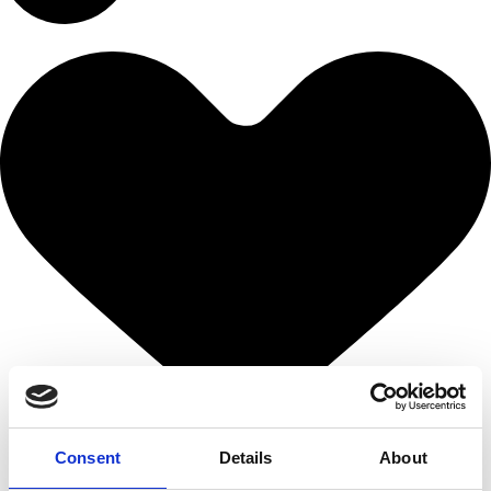
Consent
Details
About