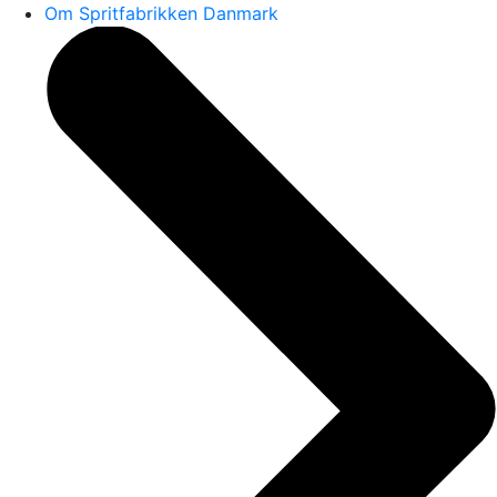
Om Spritfabrikken Danmark