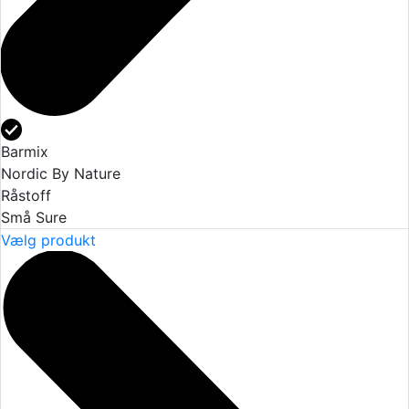
Barmix
Nordic By Nature
Råstoff
Små Sure
Vælg produkt