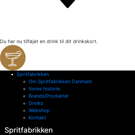
Du har nu tilføjet en drink til dit drinkskort.
Spritfabrikken
Om Spritfabrikken Danmark
Vores historie
Brands/Produkter
Drinks
Webshop
Kontakt
Spritfabrikken